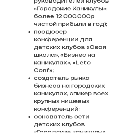
руководителей клубов
«Городские Каникулы»:
более 12.000.000р
чистой прибыли в год);
продюсер
конференции для
детских клубов «Своя
школа», «Бизнес на
каникулах», «Leto
Conf»;
создатель рынка
бизнеса на городских
каникулах, спикер всех
крупных нишевых
конференций;
основатель сети
детских клубов
«Городские каникулы»