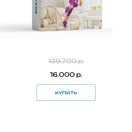
139.700 р.
16.000 р.
КУПИТЬ