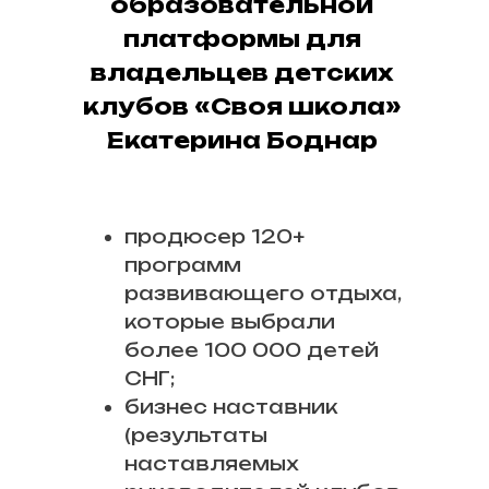
образовательной
платформы для
владельцев детских
клубов «Своя школа»
Екатерина Боднар
продюсер 120+
программ
развивающего отдыха,
которые выбрали
более 100 000 детей
СНГ;
бизнес наставник
(результаты
наставляемых