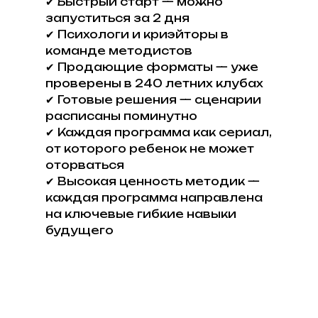
✔ Быстрый старт — можно
запуститься за 2 дня
✔ Психологи и криэйторы в
команде методистов
✔ Продающие форматы — уже
проверены в 240 летних клубах
✔ Готовые решения — сценарии
расписаны поминутно
✔ Каждая программа как сериал,
от которого ребенок не может
оторваться
✔ Высокая ценность методик —
каждая программа направлена
на ключевые гибкие навыки
будущего