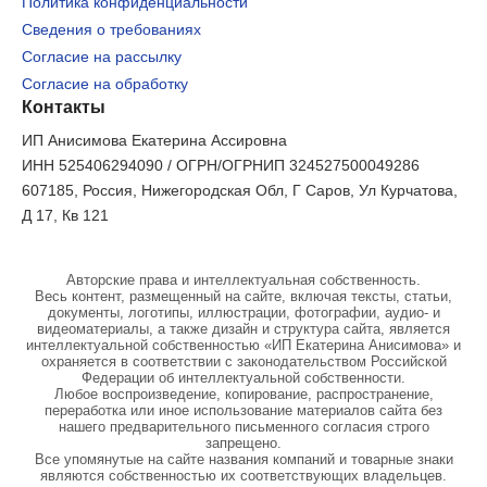
Политика конфиденциальности
Сведения о требованиях
Согласие на рассылку
Согласие на обработку
Контакты
ИП Анисимова Екатерина Ассировна
ИНН 525406294090 / ОГРН/ОГРНИП 324527500049286
607185, Россия, Нижегородская Обл, Г Саров, Ул Курчатова,
Д 17, Кв 121
Авторские права и интеллектуальная собственность.
Весь контент, размещенный на сайте, включая тексты, статьи,
документы, логотипы, иллюстрации, фотографии, аудио- и
видеоматериалы, а также дизайн и структура сайта, является
интеллектуальной собственностью «ИП Екатерина Анисимова» и
охраняется в соответствии с законодательством Российской
Федерации об интеллектуальной собственности.
Любое воспроизведение, копирование, распространение,
переработка или иное использование материалов сайта без
нашего предварительного письменного согласия строго
запрещено.
Все упомянутые на сайте названия компаний и товарные знаки
являются собственностью их соответствующих владельцев.