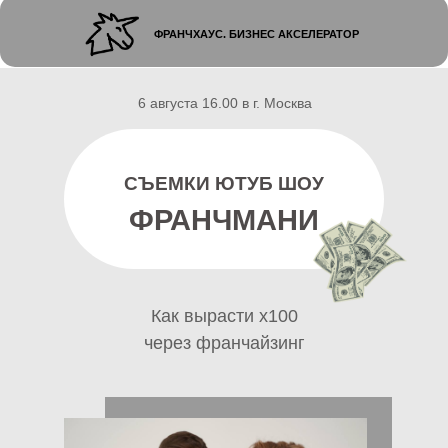
ФРАНЧХАУС. БИЗНЕС АКСЕЛЕРАТОР
6 августа 16.00 в г. Москва
СЪЕМКИ ЮТУБ ШОУ
ФРАНЧМАНИ
Как вырасти x100
через франчайзинг