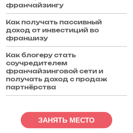
франчайзингу
Как получать пассивный
доход от инвестиций во
франшизу
Как блогеру стать
соучредителем
франчайзинговой сети и
получать доход с продаж
партнёрства
ЗАНЯТЬ МЕСТО