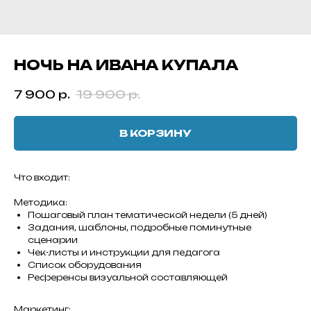
НОЧЬ НА ИВАНА КУПАЛА
7 900
р.
19 900
р.
В КОРЗИНУ
Что входит:
Методика:
Пошаговый план тематической недели (5 дней)
Задания, шаблоны, подробные поминутные
сценарии
Чек-листы и инструкции для педагога
Список оборудования
Референсы визуальной составляющей
Маркетинг: